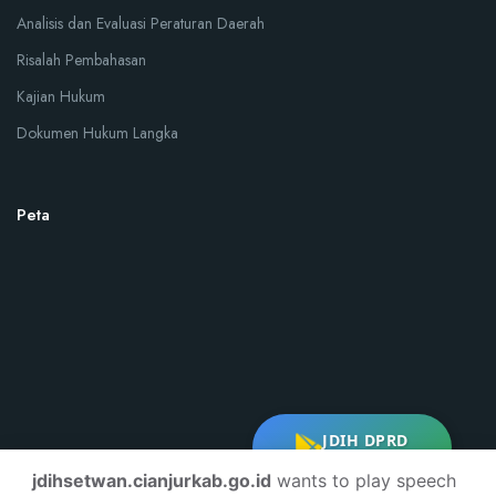
Analisis dan Evaluasi Peraturan Daerah
Risalah Pembahasan
Kajian Hukum
Dokumen Hukum Langka
Peta
JDIH DPRD
DOWNLOAD
jdihsetwan.cianjurkab.go.id
wants to play speech