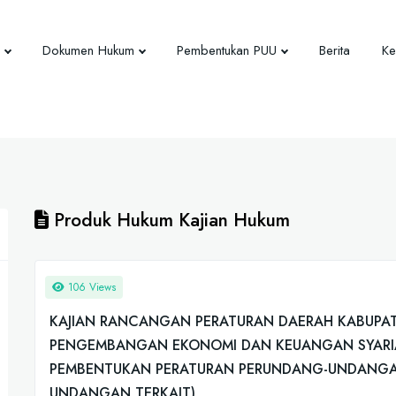
Dokumen Hukum
Pembentukan PUU
Berita
Ke
Produk Hukum Kajian Hukum
106 Views
KAJIAN RANCANGAN PERATURAN DAERAH KABUPATE
PENGEMBANGAN EKONOMI DAN KEUANGAN SYARIA
PEMBENTUKAN PERATURAN PERUNDANG-UNDANGAN
UNDANGAN TERKAIT)