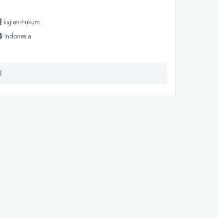
kajian-hukum
Indonesia
l