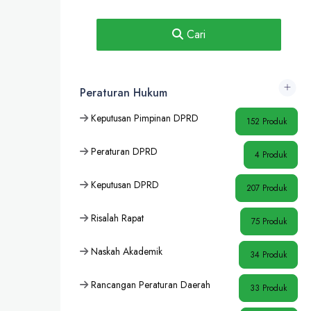
Cari
Peraturan Hukum
Keputusan Pimpinan DPRD
152 Produk
Peraturan DPRD
4 Produk
Keputusan DPRD
207 Produk
Risalah Rapat
75 Produk
Naskah Akademik
34 Produk
Rancangan Peraturan Daerah
33 Produk