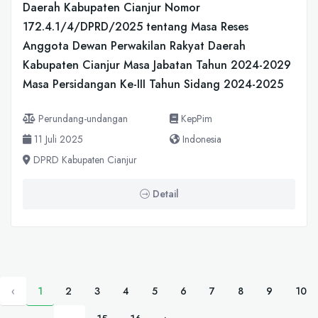
Daerah Kabupaten Cianjur Nomor
172.4.1/4/DPRD/2025 tentang Masa Reses
Anggota Dewan Perwakilan Rakyat Daerah
Kabupaten Cianjur Masa Jabatan Tahun 2024-2029
Masa Persidangan Ke-III Tahun Sidang 2024-2025
Perundang-undangan
KepPim
11 Juli 2025
Indonesia
DPRD Kabupaten Cianjur
Detail
‹
1
2
3
4
5
6
7
8
9
10