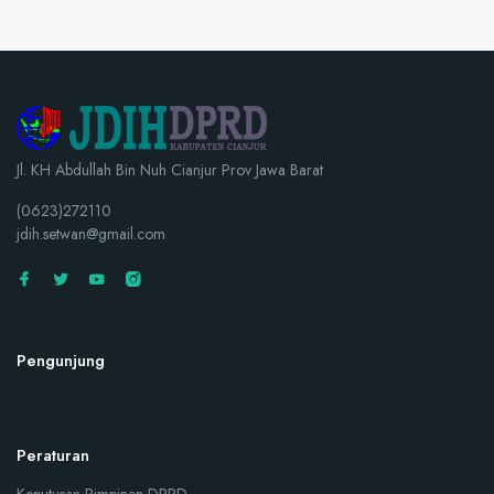
Jl. KH Abdullah Bin Nuh Cianjur Prov Jawa Barat
(0623)272110
jdih.setwan@gmail.com
Pengunjung
Peraturan