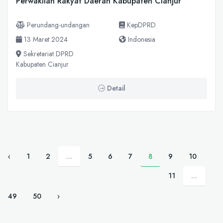
Perwakilan Rakyat Daerah Kabupaten Cianjur
Perundang-undangan
KepDPRD
13 Maret 2024
Indonesia
Sekretariat DPRD
Kabupaten Cianjur
Detail
‹
1
2
...
5
6
7
8
9
10
11
...
49
50
›