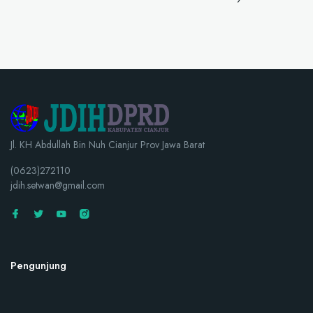
Jl. KH Abdullah Bin Nuh Cianjur Prov Jawa Barat
(0623)272110
jdih.setwan@gmail.com
Pengunjung