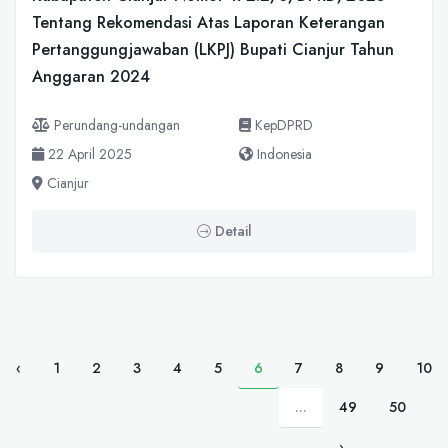
Tentang Rekomendasi Atas Laporan Keterangan
Pertanggungjawaban (LKPJ) Bupati Cianjur Tahun
Anggaran 2024
Perundang-undangan
KepDPRD
22 April 2025
Indonesia
Cianjur
Detail
‹
1
2
3
4
5
6
7
8
9
10
...
49
50
›