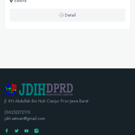
Batavia
Detail
Jl. KH Abdullah Bin Nuh Cianjur Prov Jawa Barat
(0623)272110
jdih.setwan@gmail.com