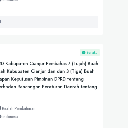
l
Berlaku
 DPRD Kabupaten Cianjur Pembahas 7 (Tujuh) Buah
rah Kabupaten Cianjur dan dan 3 (Tiga) Buah
etapan Keputusan Pimpinan DPRD tentang
terhadap Rancangan Peraturan Daerah tentang
Risalah Pembahasan
indonesia