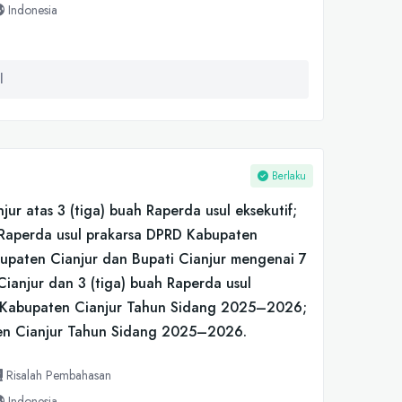
Indonesia
l
Berlaku
ur atas 3 (tiga) buah Raperda usul eksekutif;
h Raperda usul prakarsa DPRD Kabupaten
upaten Cianjur dan Bupati Cianjur mengenai 7
ianjur dan 3 (tiga) buah Raperda usul
D Kabupaten Cianjur Tahun Sidang 2025–2026;
en Cianjur Tahun Sidang 2025–2026.
Risalah Pembahasan
Indonesia