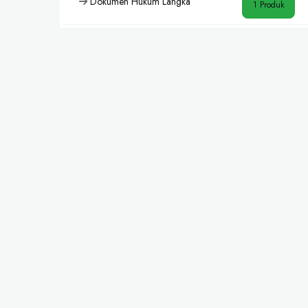
Dokumen Hukum Langka
1 Produk