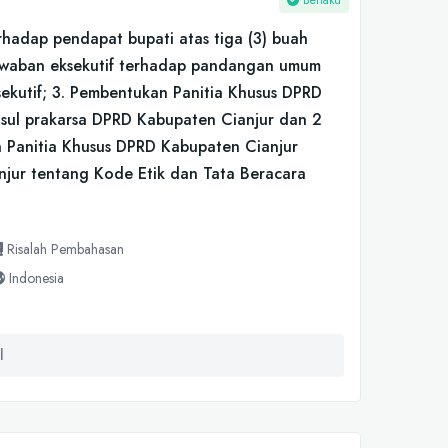
Berlaku
rhadap pendapat bupati atas tiga (3) buah
Jawaban eksekutif terhadap pandangan umum
sekutif; 3. Pembentukan Panitia Khusus DPRD
usul prakarsa DPRD Kabupaten Cianjur dan 2
n Panitia Khusus DPRD Kabupaten Cianjur
jur tentang Kode Etik dan Tata Beracara
Risalah Pembahasan
Indonesia
l