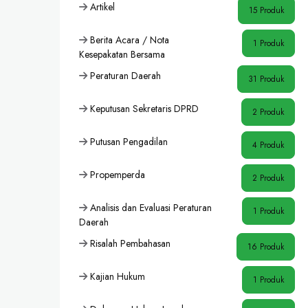
Artikel
15 Produk
Berita Acara / Nota
1 Produk
Kesepakatan Bersama
Peraturan Daerah
31 Produk
Keputusan Sekretaris DPRD
2 Produk
Putusan Pengadilan
4 Produk
Propemperda
2 Produk
Analisis dan Evaluasi Peraturan
1 Produk
Daerah
Risalah Pembahasan
16 Produk
Kajian Hukum
1 Produk