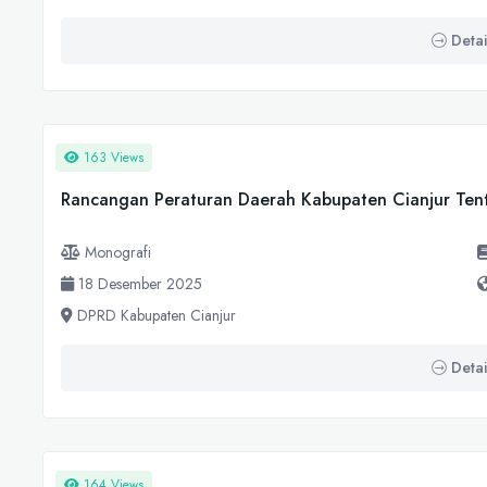
Detai
163 Views
Rancangan Peraturan Daerah Kabupaten Cianjur Ten
Monografi
18 Desember 2025
DPRD Kabupaten Cianjur
Detai
164 Views