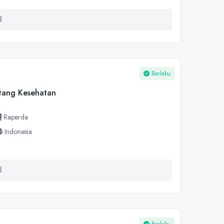
l
Berlaku
tang Kesehatan
Raperda
Indonesia
l