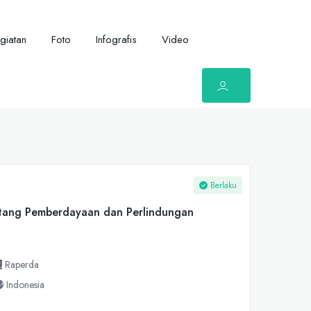
giatan
Foto
Infografis
Video
Berlaku
ntang Pemberdayaan dan Perlindungan
Raperda
Indonesia