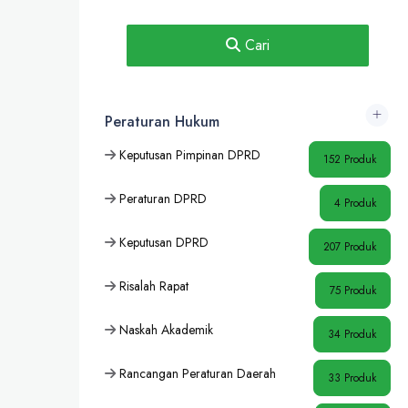
Cari
Peraturan Hukum
Keputusan Pimpinan DPRD
152 Produk
Peraturan DPRD
4 Produk
Keputusan DPRD
207 Produk
Risalah Rapat
75 Produk
Naskah Akademik
34 Produk
Rancangan Peraturan Daerah
33 Produk