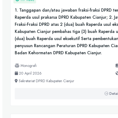
117 Views
1. Tanggapan dan/atau jawaban fraksi-fraksi DPRD te
Raperda usul prakarsa DPRD Kabupaten Cianjur; 2. 
Fraksi-Fraksi DPRD atas 2 (dua) buah Raperda usul ek
Kabupaten Cianjur pembahas tiga (3) buah Raperda 
(dua) buah Raperda usul eksekutif Serta pembentuka
penyusun Rancangan Peraturan DPRD Kabupaten Cian
Badan Kehormatan DPRD Kabupaten Cianjur.
Monografi
20 April 2026
Sekretariat DPRD Kabupaten Cianjur
Detai