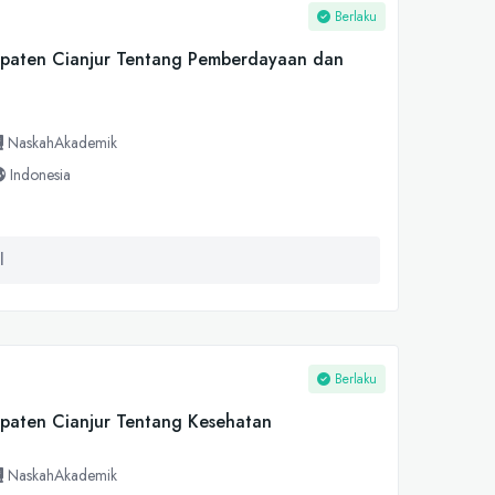
Berlaku
paten Cianjur Tentang Pemberdayaan dan
NaskahAkademik
Indonesia
l
Berlaku
paten Cianjur Tentang Kesehatan
NaskahAkademik