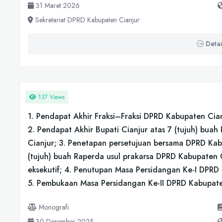
31 Maret 2026
Sekretariat DPRD Kabupaten Cianjur
Detai
137 Views
1. Pendapat Akhir Fraksi–Fraksi DPRD Kabupaten Cianj
2. Pendapat Akhir Bupati Cianjur atas 7 (tujuh) bua
Cianjur; 3. Penetapan persetujuan bersama DPRD Kab
(tujuh) buah Raperda usul prakarsa DPRD Kabupaten C
eksekutif; 4. Penutupan Masa Persidangan Ke-I DPR
5. Pembukaan Masa Persidangan Ke-II DPRD Kabupat
Monografi
30 Desember 2025