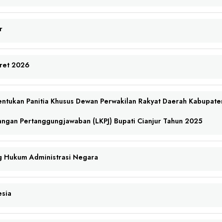
r
ret 2026
ntukan Panitia Khusus Dewan Perwakilan Rakyat Daerah Kabupate
angan Pertanggungjawaban (LKPJ) Bupati Cianjur Tahun 2025
g Hukum Administrasi Negara
esia