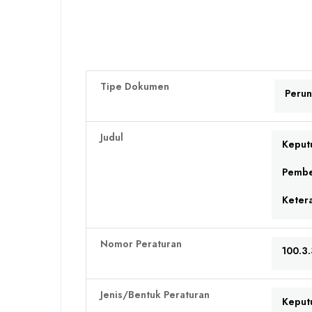
Tipe Dokumen
Peru
Judul
Keput
Pembe
Keter
Nomor Peraturan
100.3
Jenis/Bentuk Peraturan
Keput