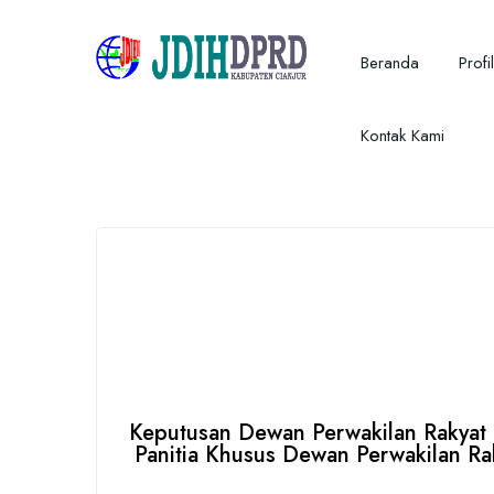
Beranda
Profil
Kontak Kami
Keputusan Dewan Perwakilan Rakya
Panitia Khusus Dewan Perwakilan R