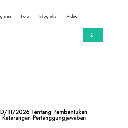
giatan
Foto
Infografis
Video
RD/III/2026 Tentang Pembentukan
n Keterangan Pertanggungjawaban