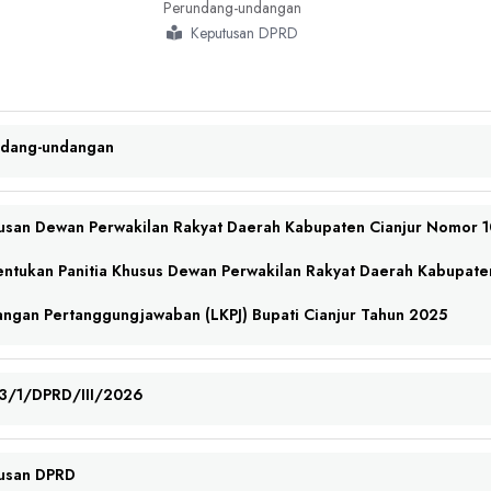
Perundang-undangan
Keputusan DPRD
ndang-undangan
usan Dewan Perwakilan Rakyat Daerah Kabupaten Cianjur Nomor 
ntukan Panitia Khusus Dewan Perwakilan Rakyat Daerah Kabupate
angan Pertanggungjawaban (LKPJ) Bupati Cianjur Tahun 2025
.3/1/DPRD/III/2026
usan DPRD