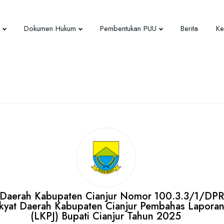
Dokumen Hukum
Pembentukan PUU
Berita
Ke
t Daerah Kabupaten Cianjur Nomor 100.3.3/1/DP
akyat Daerah Kabupaten Cianjur Pembahas Lapora
(LKPJ) Bupati Cianjur Tahun 2025