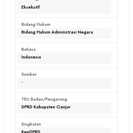
Eksekutif
Bidang Hukum
Bidang Hukum Administrasi Negara
Bahasa
Indonesia
Sumber
-
TEU Badan/Pengarang
DPRD Kabupaten Cianjur
Singkatan
KepDPRD