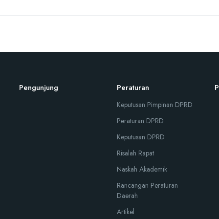
Pengunjung
Peraturan
P
Keputusan Pimpinan DPRD
Peraturan DPRD
Keputusan DPRD
Risalah Rapat
Naskah Akademik
Rancangan Peraturan
Daerah
Artikel