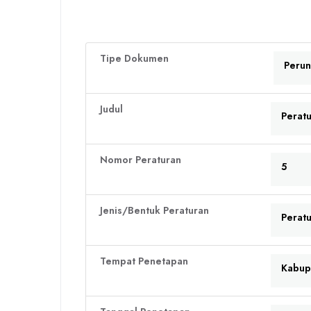
Tipe Dokumen
Peru
Judul
Perat
Nomor Peraturan
5
Jenis/Bentuk Peraturan
Perat
Tempat Penetapan
Kabup