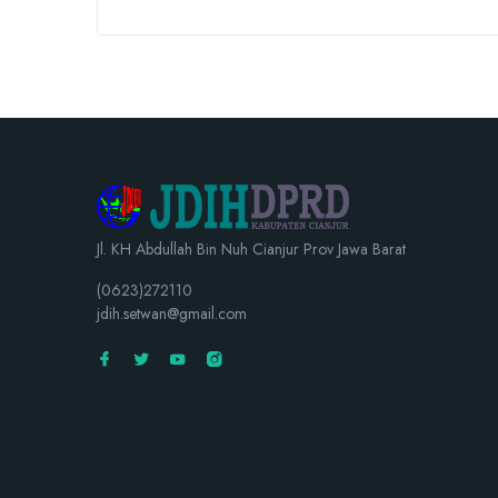
Jl. KH Abdullah Bin Nuh Cianjur Prov Jawa Barat
(0623)272110
jdih.setwan@gmail.com