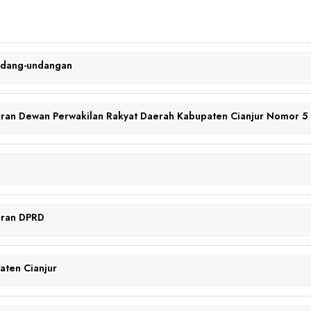
ndang-undangan
uran Dewan Perwakilan Rakyat Daerah Kabupaten Cianjur Nomor 5 
uran DPRD
aten Cianjur