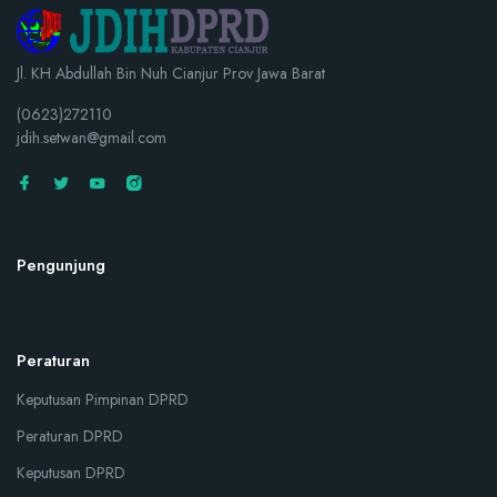
Jl. KH Abdullah Bin Nuh Cianjur Prov Jawa Barat
(0623)272110
jdih.setwan@gmail.com
Pengunjung
Peraturan
Keputusan Pimpinan DPRD
Peraturan DPRD
Keputusan DPRD