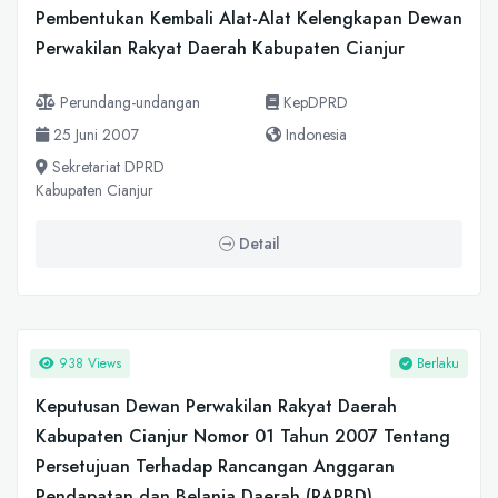
Pembentukan Kembali Alat-Alat Kelengkapan Dewan
Perwakilan Rakyat Daerah Kabupaten Cianjur
Perundang-undangan
KepDPRD
25 Juni 2007
Indonesia
Sekretariat DPRD
Kabupaten Cianjur
Detail
938 Views
Berlaku
Keputusan Dewan Perwakilan Rakyat Daerah
Kabupaten Cianjur Nomor 01 Tahun 2007 Tentang
Persetujuan Terhadap Rancangan Anggaran
Pendapatan dan Belanja Daerah (RAPBD)