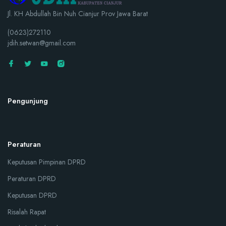
Jl. KH Abdullah Bin Nuh Cianjur Prov Jawa Barat
(0623)272110
jdih.setwan@gmail.com
Pengunjung
Peraturan
Keputusan Pimpinan DPRD
Peraturan DPRD
Keputusan DPRD
Risalah Rapat