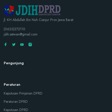
Jl. KH Abdullah Bin Nuh Cianjur Prov Jawa Barat
(0623)272110
jdih.setwan@gmail.com
Pengunjung
Peraturan
Keputusan Pimpinan DPRD
Peraturan DPRD
Keputusan DPRD