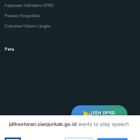
Keputusan Sekretaris DPRD
Putusan Pengadilan
Dokumen Hukum Langka
Peta
JDIH DPRD
DOWNLOAD
jdihsetwan.cianjurkab.go.id
wants to play speech