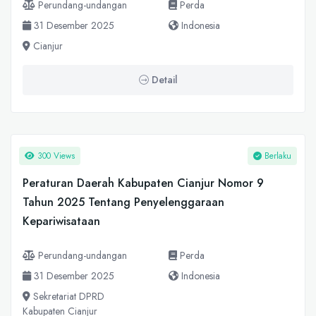
Perundang-undangan
Perda
31 Desember 2025
Indonesia
Cianjur
Detail
300 Views
Berlaku
Peraturan Daerah Kabupaten Cianjur Nomor 9
Tahun 2025 Tentang Penyelenggaraan
Kepariwisataan
Perundang-undangan
Perda
31 Desember 2025
Indonesia
Sekretariat DPRD
Kabupaten Cianjur