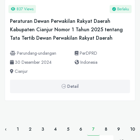
837 Views
Berlaku
Peraturan Dewan Perwakilan Rakyat Daerah
Kabupaten Cianjur Nomor 1 Tahun 2025 tentang
Tata Tertib Dewan Perwakilan Rakyat Daerah
Perundang-undangan
PerDPRD
30 Desember 2024
Indonesia
Cianjur
Detail
‹
1
2
3
4
5
6
7
8
9
10