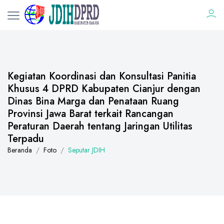
Kegiatan Koordinasi dan Konsultasi Panitia
Khusus 4 DPRD Kabupaten Cianjur dengan
Dinas Bina Marga dan Penataan Ruang
Provinsi Jawa Barat terkait Rancangan
Peraturan Daerah tentang Jaringan Utilitas
Terpadu
Beranda
Foto
Seputar JDIH