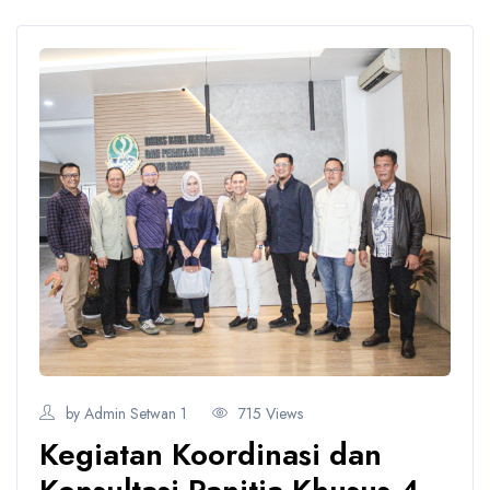
by Admin Setwan 1
715 Views
Kegiatan Koordinasi dan