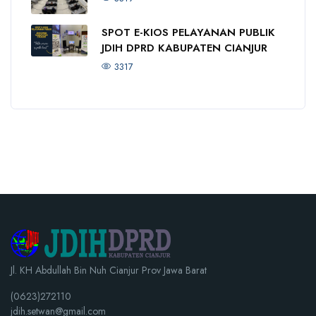
SPOT E-KIOS PELAYANAN PUBLIK
JDIH DPRD KABUPATEN CIANJUR
3317
Jl. KH Abdullah Bin Nuh Cianjur Prov Jawa Barat
(0623)272110
jdih.setwan@gmail.com