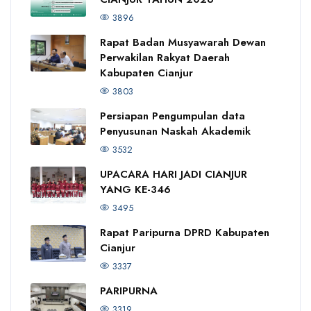
3896
Rapat Badan Musyawarah Dewan
Perwakilan Rakyat Daerah
Kabupaten Cianjur
3803
Persiapan Pengumpulan data
Penyusunan Naskah Akademik
3532
UPACARA HARI JADI CIANJUR
YANG KE-346
3495
Rapat Paripurna DPRD Kabupaten
Cianjur
3337
PARIPURNA
3319