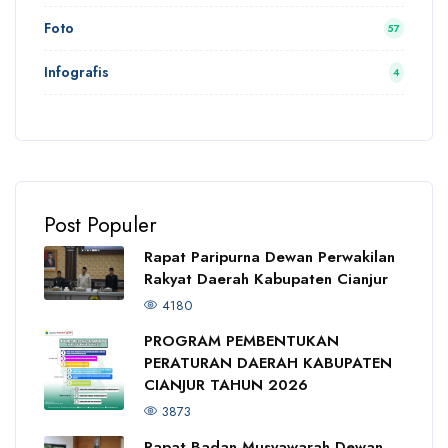
Foto
57
Infografis
4
Post Populer
Rapat Paripurna Dewan Perwakilan
Rakyat Daerah Kabupaten Cianjur
4180
PROGRAM PEMBENTUKAN
PERATURAN DAERAH KABUPATEN
CIANJUR TAHUN 2026
3873
Rapat Badan Musyawarah Dewan