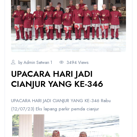
by Admin Setwan 1
3494 Views
UPACARA HARI JADI
CIANJUR YANG KE-346
UPACARA HARI JADI CIANJUR YANG KE-346 Rabu
(12/07/23) Eks lapang parkir pemda cianjur