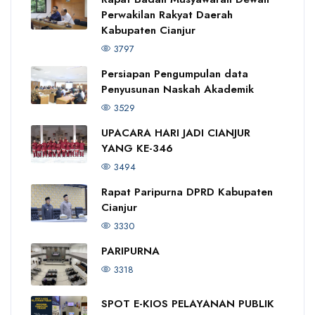
Perwakilan Rakyat Daerah
Kabupaten Cianjur
3797
Persiapan Pengumpulan data
Penyusunan Naskah Akademik
3529
UPACARA HARI JADI CIANJUR
YANG KE-346
3494
Rapat Paripurna DPRD Kabupaten
Cianjur
3330
PARIPURNA
3318
SPOT E-KIOS PELAYANAN PUBLIK