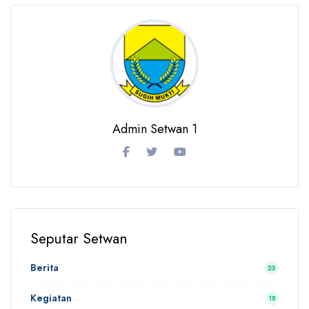
Admin Setwan 1
Seputar Setwan
Berita
25
Kegiatan
18