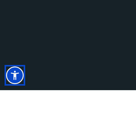
© 2026 JDIH Sekretaria