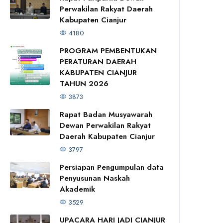
Perwakilan Rakyat Daerah
Kabupaten Cianjur
4180
PROGRAM PEMBENTUKAN
PERATURAN DAERAH
KABUPATEN CIANJUR
TAHUN 2026
3873
Rapat Badan Musyawarah
Dewan Perwakilan Rakyat
Daerah Kabupaten Cianjur
3797
Persiapan Pengumpulan data
Penyusunan Naskah
Akademik
3529
UPACARA HARI JADI CIANJUR