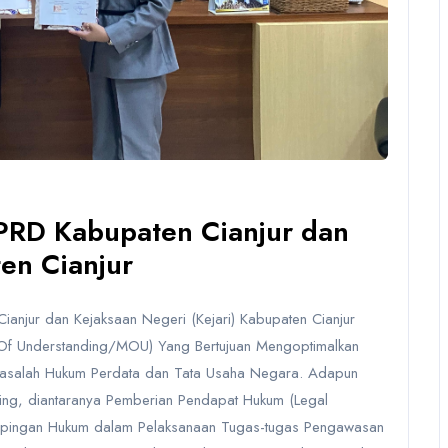
RD Kabupaten Cianjur dan
en Cianjur
anjur dan Kejaksaan Negeri (Kejari) Kabupaten Cianjur
 Understanding/MOU) Yang Bertujuan Mengoptimalkan
asalah Hukum Perdata dan Tata Usaha Negara. Adapun
ing, diantaranya Pemberian Pendapat Hukum (Legal
ampingan Hukum dalam Pelaksanaan Tugas-tugas Pengawasan