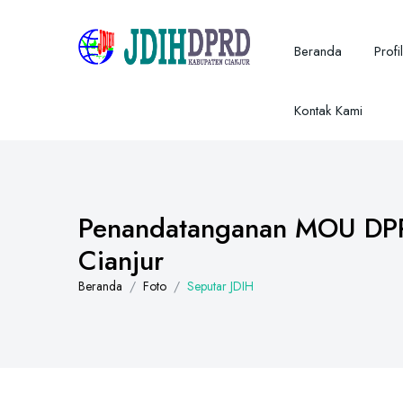
Beranda
Profil
Kontak Kami
Penandatanganan MOU DPRD
Cianjur
Beranda
Foto
Seputar JDIH