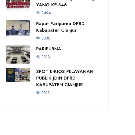
YANG KE-346
3494
Rapat Paripurna DPRD
Kabupaten Cianjur
3330
PARIPURNA
3318
SPOT E-KIOS PELAYANAN
PUBLIK JDIH DPRD
KABUPATEN CIANJUR
3313