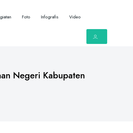
giatan
Foto
Infografis
Video
aan Negeri Kabupaten