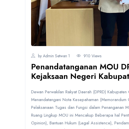
by Admin Setwan 1
910 Views
Penandatanganan MOU DP
Kejaksaan Negeri Kabupat
Dewan Perwakilan Rakyat Daerah (DPRD) Kabupaten Ci
Menandatangani Nota Kesepahaman (Memorandum Of
Pelaksanaan Tugas dan Fungsi dalam Penanganan M
Ruang Lingkup MOU ini Mencakup Beberapa hal Pent
Opinion), Bantuan Hukum (Legal Assistence), Pend