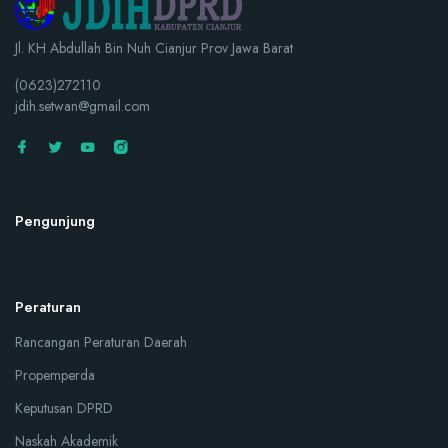
Jl. KH Abdullah Bin Nuh Cianjur Prov Jawa Barat
(0623)272110
jdih.setwan@gmail.com
Pengunjung
Peraturan
Rancangan Peraturan Daerah
Propemperda
Keputusan DPRD
Naskah Akademik