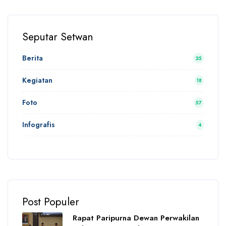
Seputar Setwan
Berita
25
Kegiatan
18
Foto
57
Infografis
4
Post Populer
Rapat Paripurna Dewan Perwakilan