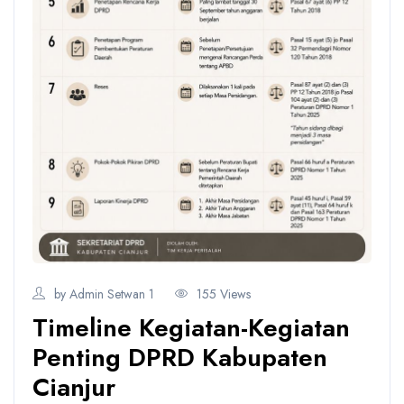
by Admin Setwan 1
155 Views
Timeline Kegiatan-Kegiatan
Penting DPRD Kabupaten
Cianjur