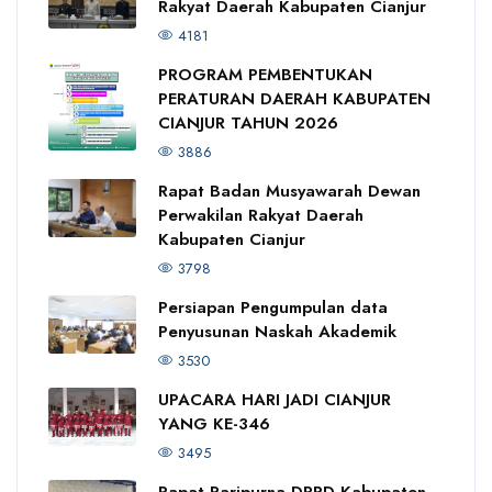
Rakyat Daerah Kabupaten Cianjur
4181
PROGRAM PEMBENTUKAN
PERATURAN DAERAH KABUPATEN
CIANJUR TAHUN 2026
3886
Rapat Badan Musyawarah Dewan
Perwakilan Rakyat Daerah
Kabupaten Cianjur
3798
Persiapan Pengumpulan data
Penyusunan Naskah Akademik
3530
UPACARA HARI JADI CIANJUR
YANG KE-346
3495
Rapat Paripurna DPRD Kabupaten