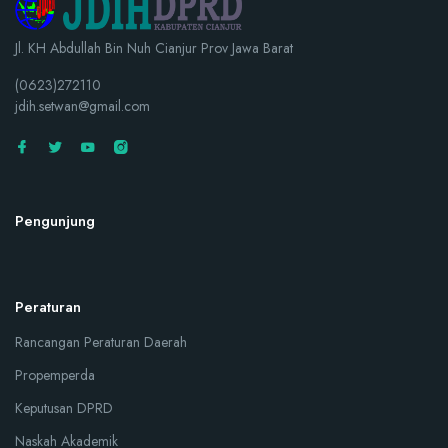
Jl. KH Abdullah Bin Nuh Cianjur Prov Jawa Barat
(0623)272110
jdih.setwan@gmail.com
Pengunjung
Peraturan
Rancangan Peraturan Daerah
Propemperda
Keputusan DPRD
Naskah Akademik