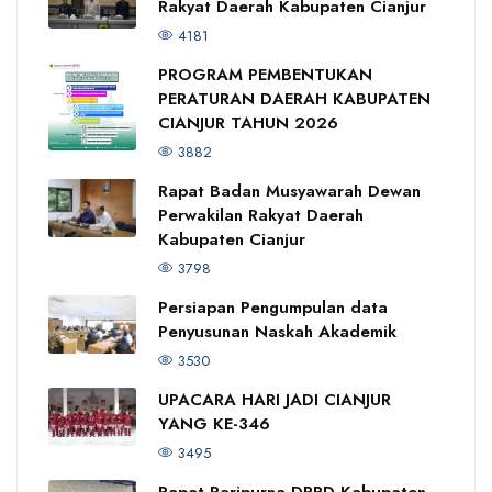
Rakyat Daerah Kabupaten Cianjur
4181
PROGRAM PEMBENTUKAN
PERATURAN DAERAH KABUPATEN
CIANJUR TAHUN 2026
3882
Rapat Badan Musyawarah Dewan
Perwakilan Rakyat Daerah
Kabupaten Cianjur
3798
Persiapan Pengumpulan data
Penyusunan Naskah Akademik
3530
UPACARA HARI JADI CIANJUR
YANG KE-346
3495
Rapat Paripurna DPRD Kabupaten