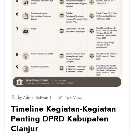
by Admin Setwan 1
153 Views
Timeline Kegiatan-Kegiatan
Penting DPRD Kabupaten
Cianjur