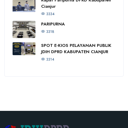
Cianjur
3334
PARIPURNA
3318
SPOT E-KIOS PELAYANAN PUBLIK
JDIH DPRD KABUPATEN CIANJUR
3314