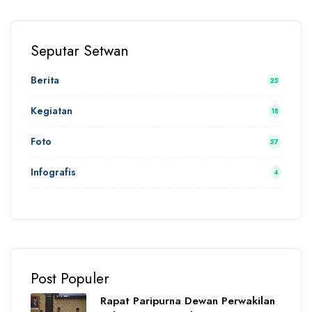
Seputar Setwan
Berita
25
Kegiatan
18
Foto
57
Infografis
4
Post Populer
Rapat Paripurna Dewan Perwakilan